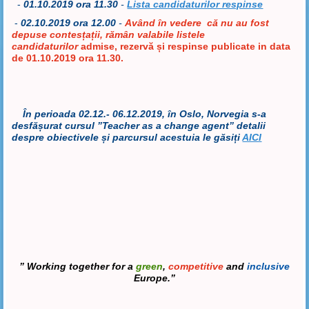
-
01
.10.2019 ora 11.30
-
Lista candidaturilor respinse
-
02
.10.2019 ora 12.00
-
Având în vedere că nu au fost
depuse contesțații, rămân valabile listele
candidaturilor
admise, rezervă și respinse publicate in data
de 01.10.2019 ora 11.30.
În perioada 02.12.- 06.12.2019, în Oslo, Norvegia s-a
desfășurat cursul ”Teacher as a change agent” detalii
despre obiectivele și parcursul acestuia le găsiți
AICI
”
Working together for a
green
,
competitive
and
inclusive
Europe.”