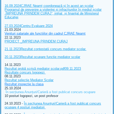
16.09.2024CJRAE Neamț coordonează și în acest an școlar
Programul de prevenire a violenței și infracțiunilor în mediul școlar
„ÎMPREUNĂ PRINDEM CURAJ”, inițiat și finanțat de Ministerul
Educației
27.03.2024Centru Evaluare 2024
21.03.2024
Venituri salariale ale functiilor din cadrul CJRAE Neamt
22.11.2023
PROIECT _IMPREUNA PRINDEM CURAJ
21.11.2023Rezultat contestatii concurs mediator scolar.
20.11.2023Rezultat ocupare functie mediator scolar
14.11.2023
Rezultat probă scrisă mediator scolar.pdf09.11.2023
Rezultate concurs logopezi
08.11.2023
Rezultat selectie Mediator Scolar
Rezultat inspectie la clasa
25.10.2024
În secțiunea Anunțuri/Carieră a fost publicat concurs ocupare
10 posturi logopezi, un post profesor
24.10.2023 -
În secțiunea Anunțuri/Carieră a fost publicat concurs
ocupare 4 posturi mediatori