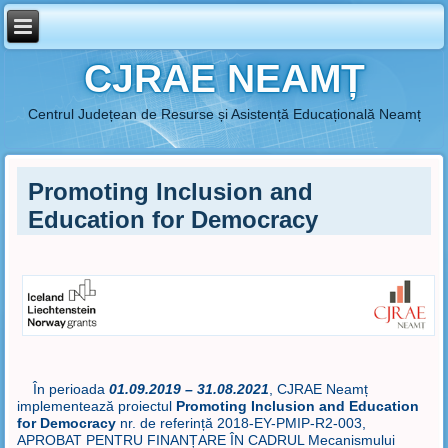
CJRAE NEAMȚ
Centrul Județean de Resurse și Asistență Educațională Neamț
Promoting Inclusion and
Education for Democracy
În perioada
01.09.2019 – 31.08.2021
, CJRAE Neamț
implementează proiectul
Promoting Inclusion and Education
for Democracy
nr. de referință 2018-EY-PMIP-R2-003,
APROBAT PENTRU FINANȚARE ÎN CADRUL Mecanismului