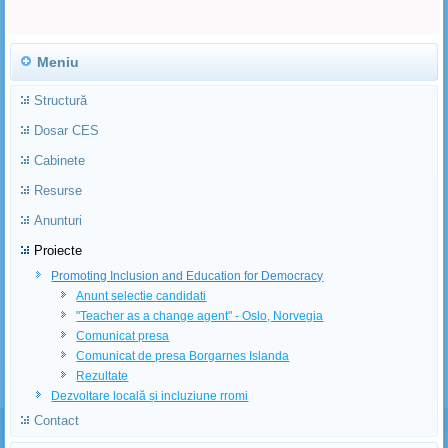
Meniu
Structură
Dosar CES
Cabinete
Resurse
Anunturi
Proiecte
Promoting Inclusion and Education for Democracy
Anunt selectie candidati
"Teacher as a change agent" - Oslo, Norvegia
Comunicat presa
Comunicat de presa Borgarnes Islanda
Rezultate
Dezvoltare locală și incluziune rromi
Contact